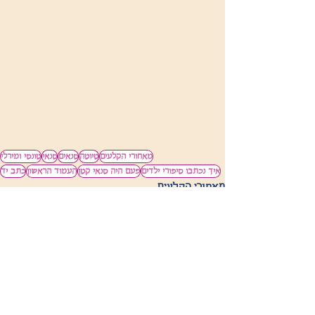
מאחורי הקלעים
טיוטה
סנאים
סנאי
טונסי ומירלי
איך נכתבו סיפורי ילדים
פעם היה סנאי קטן
העמוד הראשון
כתב יד
מאחורי הקלעים
פוסטים קשורים
הצג הכול