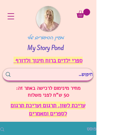
מעיין הסיפורים שלי
My Story Pond
ספרי ילדים ברוח חינוך ולדורף
מחיר מינימום לרכישה באתר זה:
50 ש"ח לפני משלוח
עריכת לשון, תרגום ועריכת תרגום
לספרים ומאמרים
פוסט