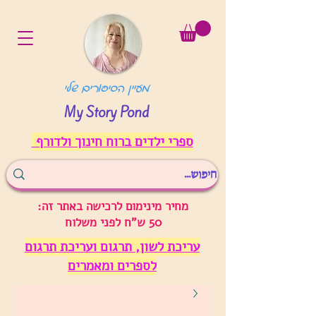
מעיין הסיפורים שלי
My Story Pond
ספרי ילדים ברוח חינוך ולדורף
מחיר מינימום לרכישה באתר זה:
50 ש"ח לפני משלוח
עריכת לשון, תרגום ועריכת תרגום
לספרים ומאמרים