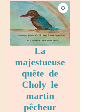
La
majestueuse
quête de
Choly le
martin
pêcheur