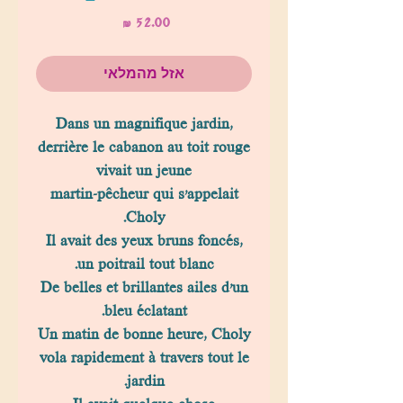
מחיר
אזל מהמלאי
Dans un magnifique jardin,
derrière le cabanon au toit rouge
vivait un jeune
martin-pêcheur qui s'appelait
Choly.
Il avait des yeux bruns foncés,
un poitrail tout blanc.
De belles et brillantes ailes d’un
bleu éclatant.
Un matin de bonne heure, Choly
vola rapidement à travers tout le
jardin.