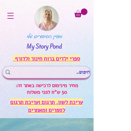
מעיין הסיפורים שלי
My Story Pond
ספרי ילדים ברוח חינוך ולדורף
מחיר מינימום לרכישה באתר זה:
50 ש"ח לפני משלוח
עריכת לשון, תרגום ועריכת תרגום
לספרים ומאמרים