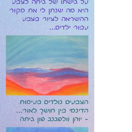
על גישתו של גיתה לצבע
היא מה שנתן לי את מקור
ההשראה לציור בצבע
עבור ילדים...
הצבעים נולדים בעימות
הדינמי ב
ין חושך לאור...
- יוהן וולפגנג פון גיתה