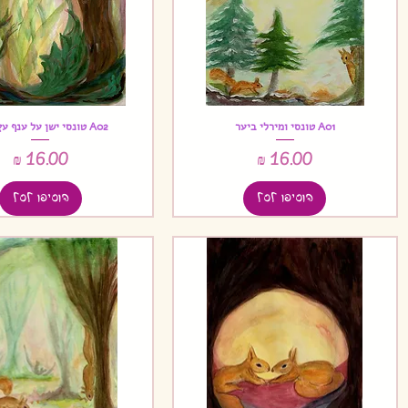
A01 טונסי ומירלי ביער
A02 טונסי ישן על ענף עץ ביער
תצוגה מהירה
תצוגה מהירה
מחיר
מחיר
הוסיפו לסל
הוסיפו לסל