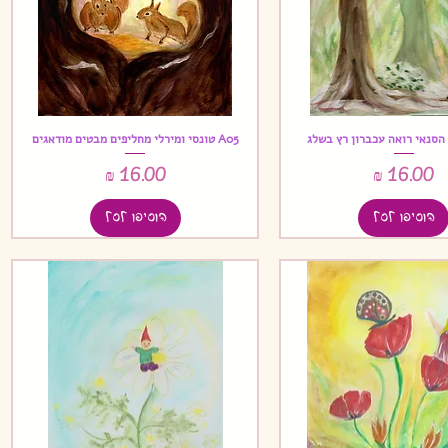
A05 טונסי ומירלי מחליפים מבטים מודאגים
תצוגה מהירה
תצוגה מהירה
מחיר
מחיר
הוסיפו לסל
הוסיפו לסל