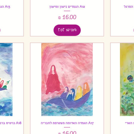
A12 הגמדים נישון ומישון
A13 הגמדים נישון, מישון וטינטון
תצוגה מהירה
מחיר
הוסיפו לסל
A17 הגמדה האדומה מצטרפת לחבריה
A18 כרטיס 
תצוגה מהירה
מחיר