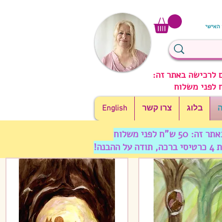
 האישי
 לרכישה באתר זה:
ה
בלוג
צרו קשר
English
ח לפני משלוח
נה!