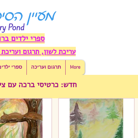
מעיין הסי
ry Pond
ספרי ילדים ברו
עריכת לשון, תרגום ועריכת 
More
תרגום ועריכה
ספרי ילדים
חדש: כרטיסי ברכה עם צי