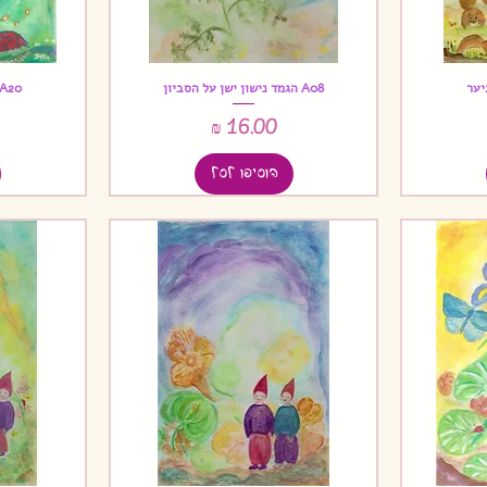
A08 הגמד נישון ישן על הסביון
A20 פיה בין פרגים אדומי
תצוגה מהירה
מחיר
הוסיפו לסל