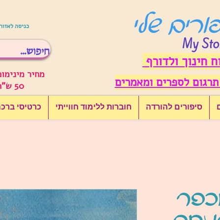
פורים שלי
כניסה לאזור
My Sto
ח חינוך ולדורף
מחיר מינימום
תרגום לספרים ומאמרים
50 ש"ח לפני משלוח
סיפורים להורדה
חוברות ללימוד חווייתי
כרטיסי ברכ
כפר