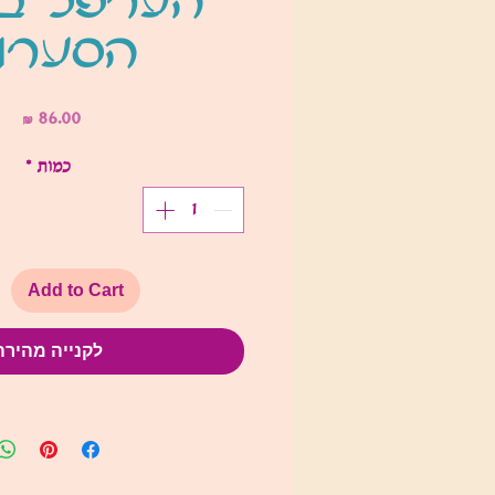
הערפל ב
הסערו
מחי
כמות
*
Add to Cart
לקנייה מהירה