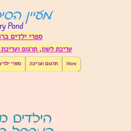
מעיין הסי
ry Pond
ספרי ילדים ברו
עריכת לשון, תרגום ועריכת 
More
תרגום ועריכה
ספרי ילדים
הילדים מ