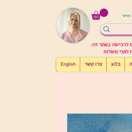
 האישי
 לרכישה באתר זה:
ה
בלוג
צרו קשר
English