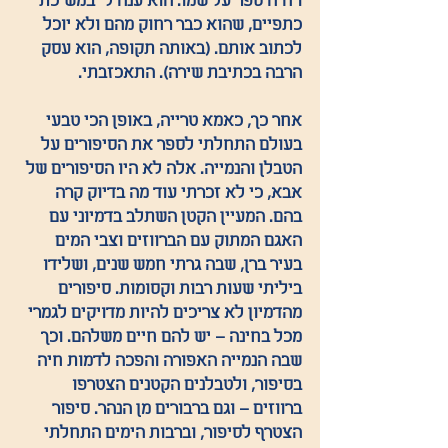
ויהיה ספר על שמו. הוא ענה לי במשיכת 
כתפיים, שהוא כבר רחוק מהם ולא יוכל 
לכתוב אותם. (באותה תקופה, הוא עסק 
הרבה בכתיבת שירה). התאכזבתי.
אחר כך, כאמא טרייה, באופן הכי טבעי 
בעולם התחלתי לספר את הסיפורים על 
הטבלן והנמייה. אלה לא היו הסיפורים של 
אבא, כי לא זכרתי עוד מה בדיוק קרה 
בהם. המעיין הקטן השתלב בדמיוני עם 
האגם המתוק עם הברווזים וצבי המים 
בעיר ברן, שבה גרתי חמש שנים, ושלידו 
ביליתי שעות רבות וקסומות. סיפורים 
מהדמיון לא צריכים להיות מדויקים לגמרי 
מכל בחינה – יש להם חיים משלהם. וכך 
שבה הנמייה האפורה והפכה לדמות חיה 
בסיפור, ולטבלנים הקטנים הצטרפו 
ברווזים – וגם ברבורים מן הנהר. סיפור 
הצטרף לסיפור, וברבות הימים התחלתי 