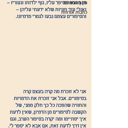
מן הטבע שסיפר עליו, נוף ילדותו ונעוריו – 
מתוך הספרים
ואולי עוד חוויות שלא ידעתי עליהן – 
כתבות אורחות
והסיפורים עצמם נבעו לגמרי מדמיונו. 
אני לא זוכרת מה קרה בעצם קרה 
בסיפורים. אבל אני זוכרת את הדמויות 
והחוויה שהפכה כל כך חלק ממני, של 
הקשבה לסיפורים מן הדמיון, שאין לדעת 
איך יסתיימו ומה יקרה בסיפור הערב, וגם 
אין דרך לדעת זאת, אם אבא לא יספר לי. 