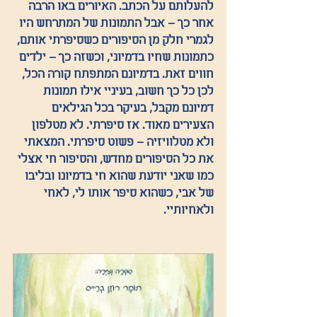
להעלותם על הכתב. האיורים באו הרבה 
אחר כך – אבל התמונות של המתרחש היו 
לגמרי חלק מן הסיפורים כשסיפרתי אותם, 
כתמונות שחיו בדמיוני, וכשזה כך – ילדים 
חווים זאת. בדמיונם המתפתח קורה הכל, 
לכן כל כך חשוב, בעיניי אילו תמונות 
דמיונם מקבל, בעיקר בכל הגילאים 
הצעירים מאוד. אז סיפרתי. לא מטלפון 
ולא מטלוויזיה – פשוט סיפרתי. המצאתי 
את כל הסיפורים מחדש, והסיפור חי אצלי 
כמו שאני יודעת שהוא חי בדמיונו ובליבו 
של אבי, כשהוא סיפר אותו לי, לאחי 
ולאחיותיי.