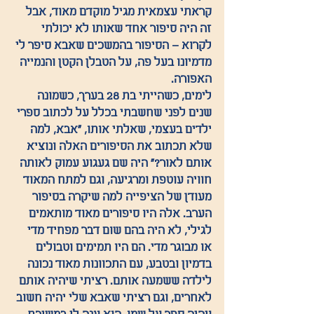
קראתי עצמאית מגיל מוקדם מאוד, אבל 
זה היה סיפור אחד שאותו לא יכולתי 
לקרוא – הסיפור בהמשכים שאבא סיפר לי 
מדמיונו בעל פה, על הטבלן הקטן והנמייה 
האפורה.
לימים, כשהייתי בת 28 בערך, כשמונה 
שנים לפני שחשבתי בכלל על לכתוב ספרי 
ילדים בעצמי, שאלתי אותו, "אבא, למה 
שלא תכתוב את הסיפורים האלה ונוציא 
אותם לאור?" היה שם געגוע עמוק לאותה 
חוויה עוטפת ומרגיעה, וגם למתח המאוד 
מעודן של הציפייה למה שיקרה בסיפור 
הערב. אלה היו סיפורים מאוד מותאמים 
לגילי, לא היה בהם שום דבר מפחיד מדי 
או מבוגר מדי. הם היו תמימים וטבולים 
בדמיון ובטבע, עם התכוונות מאוד נכונה 
לילדה ששמעה אותם. רציתי שיהיה אותם 
לאחרים, וגם רציתי שאבא שלי יהיה חשוב 