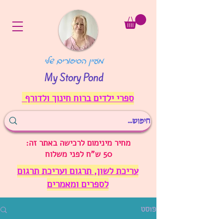
מעיין הסיפורים שלי
My Story Pond
ספרי ילדים ברוח חינוך ולדורף
מחיר מינימום לרכישה באתר זה:
50 ש"ח לפני משלוח
עריכת לשון, תרגום ועריכת תרגום
לספרים ומאמרים
פוסט